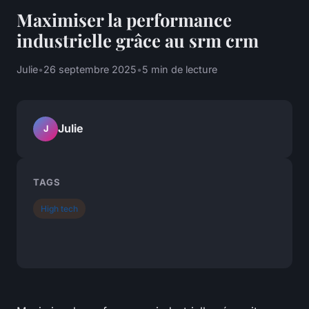
Maximiser la performance
industrielle grâce au srm crm
Julie
•
26 septembre 2025
•
5 min de lecture
Julie
J
TAGS
High tech